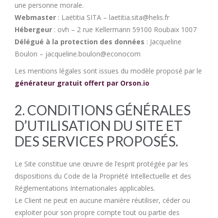
une personne morale.
Webmaster
: Laëtitia SITA – laetitia.sita@helis.fr
Hébergeur
: ovh – 2 rue Kellermann 59100 Roubaix 1007
Délégué à la protection des données
: Jacqueline
Boulon – jacqueline.boulon@econocom
Les mentions légales sont issues du modèle proposé par le
générateur gratuit offert par Orson.io
2. CONDITIONS GÉNÉRALES
D’UTILISATION DU SITE ET
DES SERVICES PROPOSÉS.
Le Site constitue une œuvre de l’esprit protégée par les
dispositions du Code de la Propriété Intellectuelle et des
Réglementations Internationales applicables.
Le Client ne peut en aucune manière réutiliser, céder ou
exploiter pour son propre compte tout ou partie des