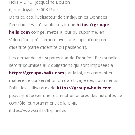
Helis – DPO, Jacqueline Boulon
6, rue Royale 75008 Paris.
Dans ce cas, l’Utilisateur doit indiquer les Données
Personnelles qu’il souhaiterait que
https://groupe-
helis.com
corrige, mette à jour ou supprime, en
s’identifiant précisément avec une copie d’une pièce
d’identité (carte d’identité ou passeport).
Les demandes de suppression de Données Personnelles
seront soumises aux obligations qui sont imposées à
https://groupe-helis.com
par la loi, notamment en
matière de conservation ou d’archivage des documents.
Enfin, les Utilisateurs de
https://groupe-helis.com
peuvent déposer une réclamation auprès des autorités de
contrôle, et notamment de la CNIL
(https://www.cnil.fr/fr/plaintes).