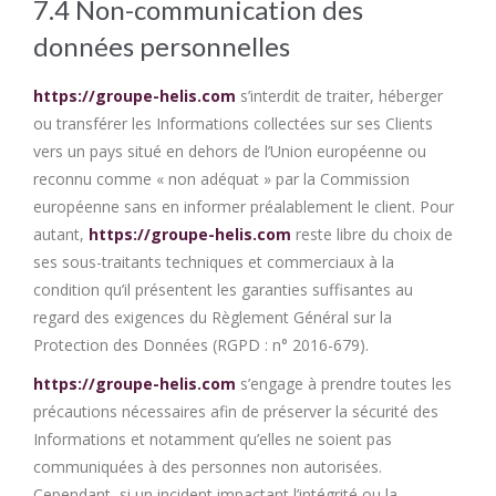
7.4 Non-communication des
données personnelles
https://groupe-helis.com
s’interdit de traiter, héberger
ou transférer les Informations collectées sur ses Clients
vers un pays situé en dehors de l’Union européenne ou
reconnu comme « non adéquat » par la Commission
européenne sans en informer préalablement le client. Pour
autant,
https://groupe-helis.com
reste libre du choix de
ses sous-traitants techniques et commerciaux à la
condition qu’il présentent les garanties suffisantes au
regard des exigences du Règlement Général sur la
Protection des Données (RGPD : n° 2016-679).
https://groupe-helis.com
s’engage à prendre toutes les
précautions nécessaires afin de préserver la sécurité des
Informations et notamment qu’elles ne soient pas
communiquées à des personnes non autorisées.
Cependant, si un incident impactant l’intégrité ou la