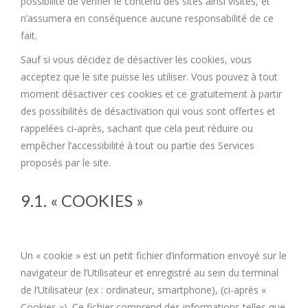
possibilité de vérifier le contenu des sites ainsi visités, et
n’assumera en conséquence aucune responsabilité de ce
fait.
Sauf si vous décidez de désactiver les cookies, vous
acceptez que le site puisse les utiliser. Vous pouvez à tout
moment désactiver ces cookies et ce gratuitement à partir
des possibilités de désactivation qui vous sont offertes et
rappelées ci-après, sachant que cela peut réduire ou
empêcher l’accessibilité à tout ou partie des Services
proposés par le site.
9.1. « COOKIES »
Un « cookie » est un petit fichier d’information envoyé sur le
navigateur de l’Utilisateur et enregistré au sein du terminal
de l’Utilisateur (ex : ordinateur, smartphone), (ci-après «
Cookies »). Ce fichier comprend des informations telles que